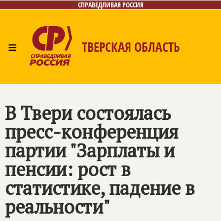
СПРАВЕДЛИВАЯ РОССИЯ
≡
ТВЕРСКАЯ ОБЛАСТЬ
Главная
Новости
Лица
Фото/Видео
Газета
Контакты
В Твери состоялась
пресс-конференция
партии "Зарплаты и
пенсии: рост в
статистике, падение в
реальности"