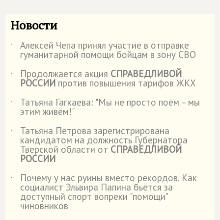
Новости
Алексей Чепа принял участие в отправке
˙
гуманитарной помощи бойцам в зону СВО
Продолжается акция
СПРАВЕДЛИВОЙ
˙
РОССИИ
против повышения тарифов ЖКХ
Татьяна Гагкаева: "Мы не просто поём – мы
˙
этим живём!"
Татьяна Петрова зарегистрирована
˙
кандидатом на должность Губернатора
Тверской области от
СПРАВЕДЛИВОЙ
РОССИИ
Почему у нас руины вместо рекордов. Как
˙
социалист Эльвира Папина бьётся за
доступный спорт вопреки "помощи"
чиновников