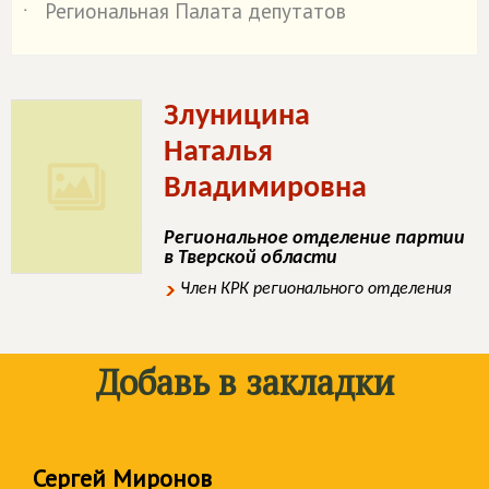
Региональная Палата депутатов
˙
Злуницина
Наталья
Владимировна
Региональное отделение партии
в Тверской области
Член КРК регионального отделения
Добавь в закладки
Сергей Миронов