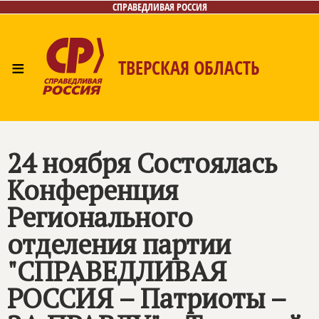
СПРАВЕДЛИВАЯ РОССИЯ
≡
ТВЕРСКАЯ ОБЛАСТЬ
Главная
Новости
Лица
Фото/Видео
Газета
Контакты
24 ноября Состоялась
Конференция
Регионального
отделения партии
"СПРАВЕДЛИВАЯ
РОССИЯ – Патриоты –