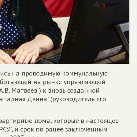
лись на проводимую коммунальную
аботающей на рынке управляющей
.В. Матвеев ) к вновь созданной
падная Двина" (руководитель его
квартирные дома, которые в настоящее
РСУ", и срок по ранее заключенным