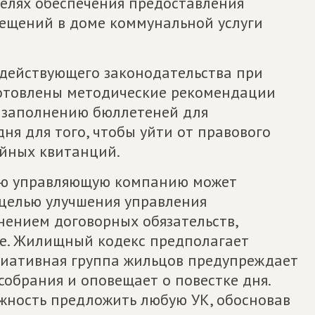
целях обеспечения предоставления
ещений в доме коммунальной услуги
действующего законодательства при
отовлены методические рекомендации
, заполнению бюллетеней для
ня для того, чтобы уйти от правового
ойных квитанций.
ую управляющую компанию может
 целью улучшения управления
ением договорных обязательств,
е. Жилищный кодекс предполагает
циативная группа жильцов предупреждает
собрания и оповещает о повестке дня.
жность предложить любую УК, обосновав