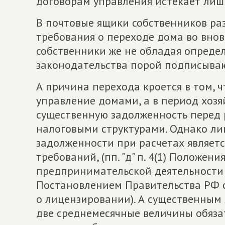
договорам управления истекает лишь
В почтовые ящики собственников ра
требования о переходе дома во внов
собственники же не обладая опред
законодательства порой подписываю
А причина перехода кроется в том, 
управление домами, а в период хоз
существенную задолженность перед
налоговыми структурами. Однако ли
задолженности при расчетах являет
требований, (пп. "д" п. 4(1) Положен
предпринимательской деятельности
Постановлением Правительства РФ о
о лицензировании). А существенным
две среднемесячные величины обязат