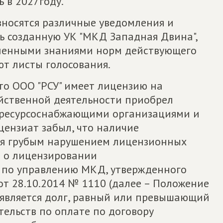
 в 2027году.
зносятся различные уведомления и
ь созданную УК "МКД Западная Двина",
еленными знаниями норм действующего
т листы голосования.
что ООО "РСУ" имеет лицензию на
яйственной деятельности приобрел
 ресурсоснабжающими организациями и
цензиат забыл, что наличие
ся грубым нарушением лицензионных
ия о лицензировании
 по управлению МКД, утвержденного
т 28.10.2014 № 1110 (далее – Положение
 является долг, равный или превышающий
ельств по оплате по договору