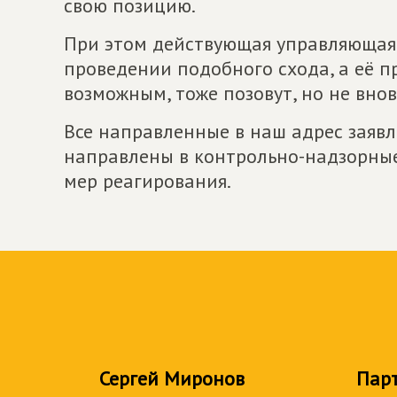
свою позицию.
При этом действующая управляющая
проведении подобного схода, а её п
возможным, тоже позовут, но не внов
Все направленные в наш адрес заяв
направлены в контрольно-надзорные
мер реагирования.
Сергей Миронов
Пар