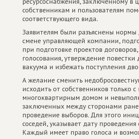
ресурсоснабжения, заключенному в 
собственникам и пользователям пом
соответствующего вида.
Заявителям были разъяснены нормы 
смене управляющей компании, подг
при подготовке проектов договоров
голосования, утверждение повестки д
вакуума и избежать поступления дв
А желание сменить недобросовестн
исходить от собственников только с
многоквартирным домом и невыполн
заключенных между сторонами ране
проведение выборов. Для этого ини
соседей, указывает дату проведения 
Каждый имеет право голоса и возмо