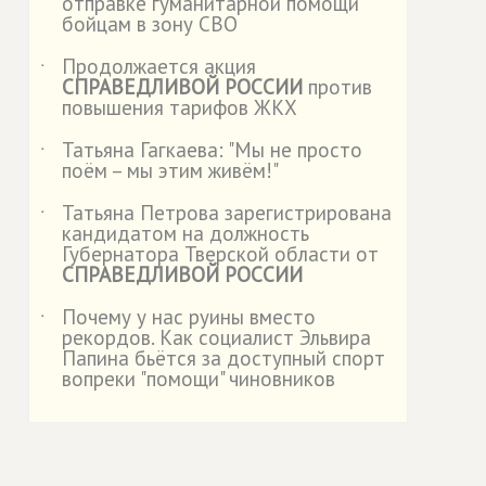
отправке гуманитарной помощи
бойцам в зону СВО
Продолжается акция
˙
СПРАВЕДЛИВОЙ РОССИИ
против
повышения тарифов ЖКХ
Татьяна Гагкаева: "Мы не просто
˙
поём – мы этим живём!"
Татьяна Петрова зарегистрирована
˙
кандидатом на должность
Губернатора Тверской области от
СПРАВЕДЛИВОЙ РОССИИ
Почему у нас руины вместо
˙
рекордов. Как социалист Эльвира
Папина бьётся за доступный спорт
вопреки "помощи" чиновников