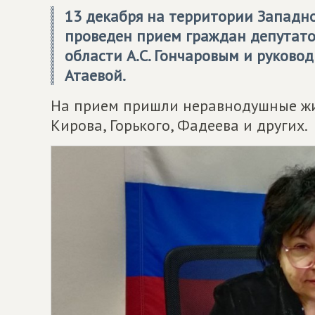
13 декабря на территории Западн
проведен прием граждан депутато
области А.С. Гончаровым и руково
Атаевой.
На прием пришли неравнодушные жи
Кирова, Горького, Фадеева и других.