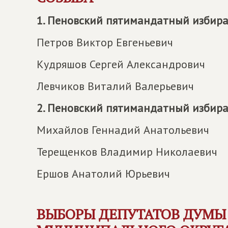
1. Пеновский пятимандатный избир
Петров Виктор Евгеньевич
Кудряшов Сергей Александрович
Левчиков Виталий Валерьевич
2. Пеновский пятимандатный избир
Михайлов Геннадий Анатольевич
Терещенков Владимир Николаевич
Ершов Анатолий Юрьевич
ВЫБОРЫ ДЕПУТАТОВ ДУМЫ