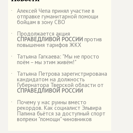
Алексей Чепа принял участие в
˙
отправке гуманитарной помощи
бойцам в зону СВО
Продолжается акция
˙
СПРАВЕДЛИВОЙ РОССИИ
против
повышения тарифов ЖКХ
Татьяна Гагкаева: "Мы не просто
˙
поём – мы этим живём!"
Татьяна Петрова зарегистрирована
˙
кандидатом на должность
Губернатора Тверской области от
СПРАВЕДЛИВОЙ РОССИИ
Почему у нас руины вместо
˙
рекордов. Как социалист Эльвира
Папина бьётся за доступный спорт
вопреки "помощи" чиновников