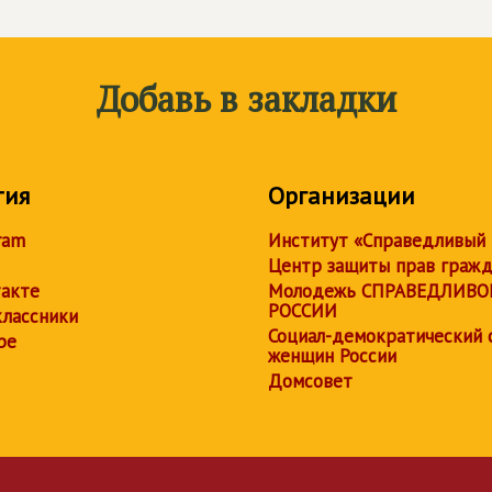
Добавь в закладки
тия
Организации
ram
Институт «Справедливый
Центр защиты прав граж
акте
Молодежь СПРАВЕДЛИВО
РОССИИ
лассники
Социал-демократический 
be
женщин России
Домсовет