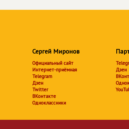
Сергей Миронов
Пар
Официальный сайт
Teleg
Интернет-приёмная
Дзен
Telegram
ВКонт
Дзен
Однок
Twitter
YouTu
ВКонтакте
Одноклассники