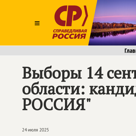
≡
Глав
Выборы 14 сент
области: канд
РОССИЯ"
24 июля 2025